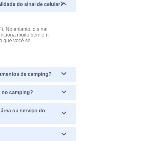
lidade do sinal de celular?
. No entanto, o sinal
funciona muito bem em
do que você se
ipamentos de camping?
o no camping?
 área ou serviço do