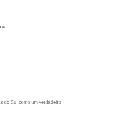
na.
as do Sul como um verdadeiro