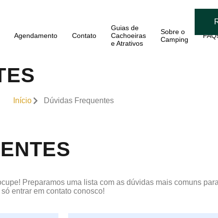
Guias de
Sobre o
Agendamento
Contato
Cachoeiras
FAQ
Camping
e Atrativos
TES
Início
Dúvidas Frequentes
UENTES
ocupe! Preparamos uma lista com as dúvidas mais comuns para 
 só entrar em contato conosco!