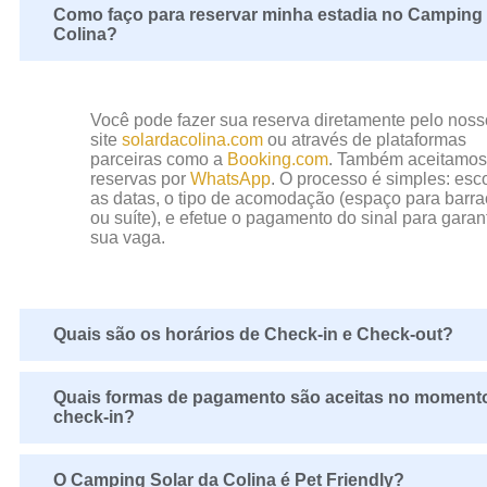
Como faço para reservar minha estadia no Camping 
Colina?
Você pode fazer sua reserva diretamente pelo noss
site
solardacolina.com
ou através de plataformas
parceiras como a
Booking.com
. Também aceitamos
reservas por
WhatsApp
. O processo é simples: esc
as datas, o tipo de acomodação (espaço para barr
ou suíte), e efetue o pagamento do sinal para garant
sua vaga.
Quais são os horários de Check-in e Check-out?
Quais formas de pagamento são aceitas no moment
check-in?
O Camping Solar da Colina é Pet Friendly?