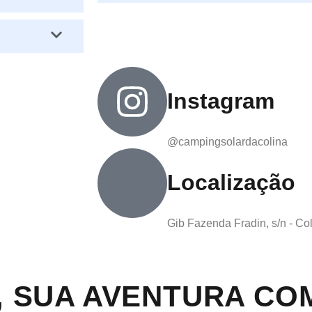
Instagram
@campingsolardacolina
Localização
Gib Fazenda Fradin, s/n - Co
, SUA AVENTURA CO