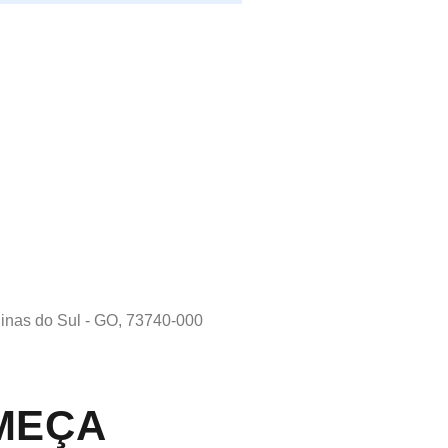
linas do Sul - GO, 73740-000
MEÇA