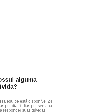
ossui alguma
úvida?
sa equipe está disponível 24
as por dia, 7 dias por semana
a responder suas dúvidas.