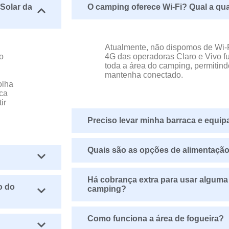
Solar da
O camping oferece Wi-Fi? Qual a qua
Atualmente, não dispomos de Wi-Fi
o
4G das operadoras Claro e Vivo 
toda a área do camping, permitin
mantenha conectado.
olha
aca
ir
Preciso levar minha barraca e equ
Quais são as opções de alimentaçã
Há cobrança extra para usar alguma
o do
camping?
Como funciona a área de fogueira?