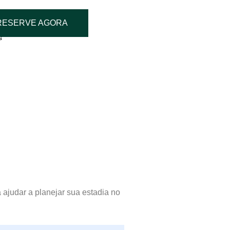
RESERVE AGORA
s
ajudar a planejar sua estadia no